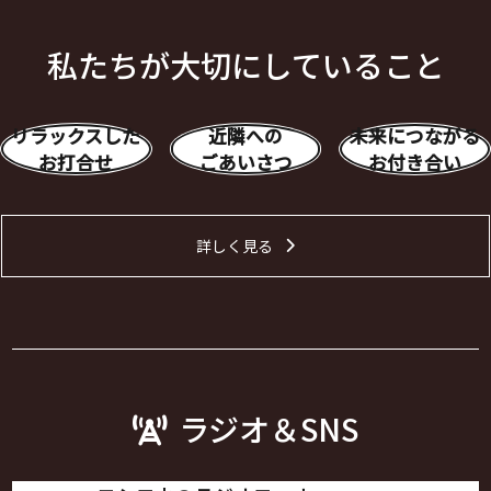
私たちが大切にしていること
リラックスした
近隣への
未来につながる
お打合せ
ごあいさつ
お付き合い
詳しく見る
ラジオ＆SNS