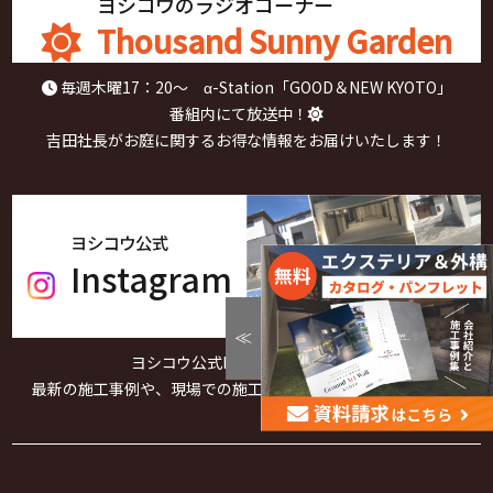
ヨシコウのラジオコーナー
Thousand Sunny Garden
毎週木曜17：20～ α-Station「GOOD＆NEW KYOTO」
番組内にて放送中！
吉田社長がお庭に関するお得な情報をお届けいたします！
ヨシコウ公式
Instagram
ヨシコウ公式Instagram更新中！
最新の施工事例や、現場での施工の様子をご紹介しています。