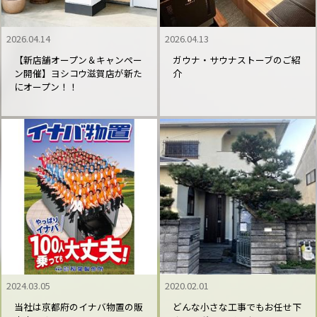
2026.04.14
2026.04.13
【新店舗オープン＆キャンペー
ガウナ・サウナストーブのご紹
ン開催】ヨシコウ滋賀店が新た
介
にオープン！！
2024.03.05
2020.02.01
当社は京都府のイナバ物置の販
どんな小さな工事でもお任せ下