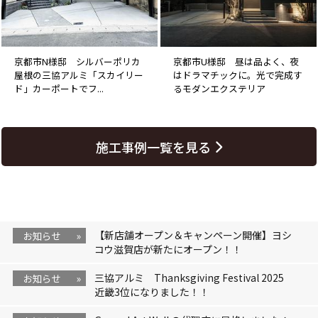
京都市N様邸 シルバーポリカ
京都市U様邸 昼は品よく、夜
屋根の三協アルミ「スカイリー
はドラマチックに。光で完成す
ド」カーポートでフ...
るモダンエクステリア
施工事例一覧を見る
【新店舗オープン＆キャンペーン開催】ヨシ
お知らせ
»
コウ滋賀店が新たにオープン！！
三協アルミ Thanksgiving Festival 2025
お知らせ
»
近畿3位になりました！！