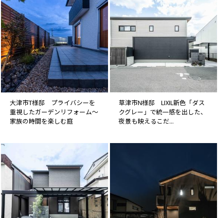
大津市T様邸 プライバシーを
草津市N様邸 LIXIL新色「ダス
重視したガーデンリフォーム～
クグレー」で統一感を出した、
家族の時間を楽しむ庭
夜景も映えるこだ...